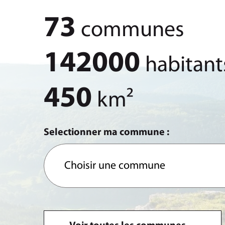
73
communes
142000
habitant
450
km²
Selectionner ma commune :
Choisir une commune