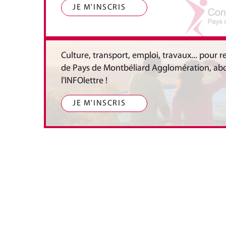
JE M'INSCRIS
Culture, transport, emploi, travaux... pour r
de Pays de Montbéliard Agglomération, ab
l'INFOlettre !
JE M'INSCRIS