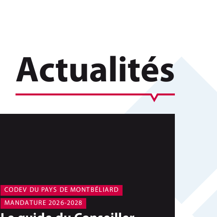
Actualités
CODEV DU PAYS DE MONTBÉLIARD
MANDATURE 2026-2028