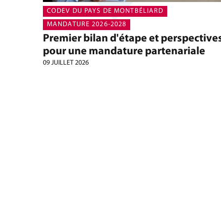
CODEV DU PAYS DE MONTBÉLIARD
MANDATURE 2026-2028
Premier bilan d'étape et perspective
pour une mandature partenariale
09 JUILLET 2026