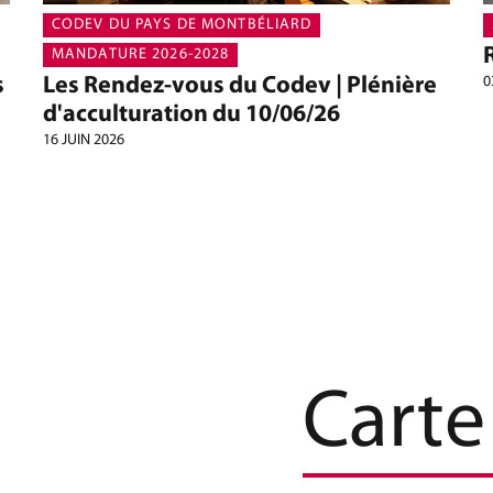
CODEV DU PAYS DE MONTBÉLIARD
MANDATURE 2026-2028
s
Les Rendez-vous du Codev | Plénière
0
d'acculturation du 10/06/26
16 JUIN 2026
Carte