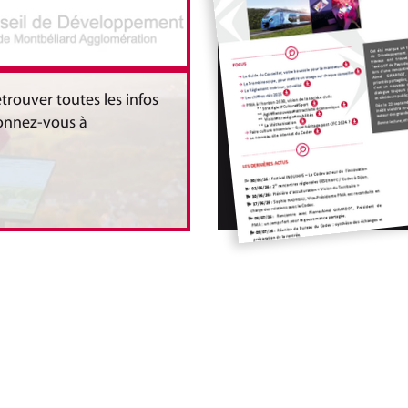
etrouver toutes les infos
onnez-vous à