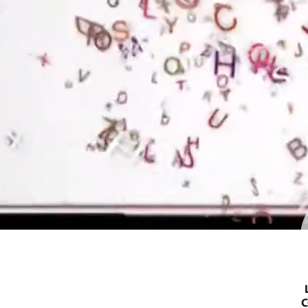
Accès rapid
C