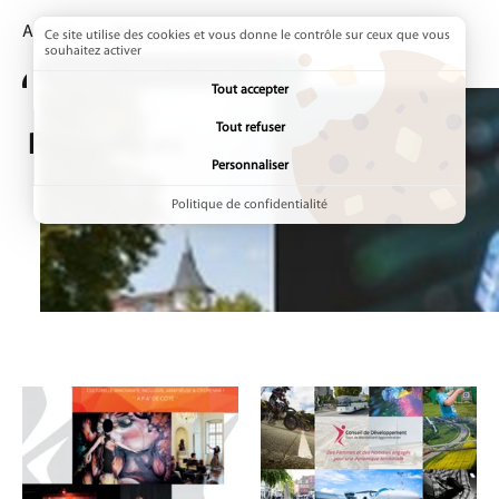
Accueil
Page active :
Ressources
Ce site utilise des cookies et vous donne le contrôle sur ceux que vous
souhaitez activer
ADDTOANY (SHARE) EST DÉSACTIVÉ.
Tout accepter
Tout refuser
Ressources
Personnaliser
Politique de confidentialité