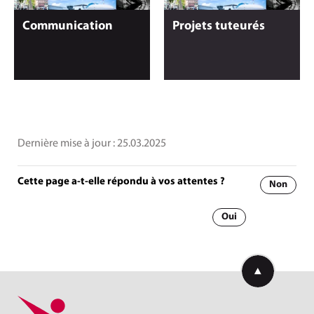
Communication
Projets tuteurés
Dernière mise à jour :
25.03.2025
Cette page a-t-elle répondu à vos attentes ?
Non
Oui
Retourner en h