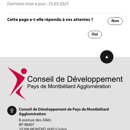
Dernière mise à jour :
25.03.2025
Cette page a-t-elle répondu à vos attentes ?
Non
Oui
Retourner en h
Conseil de Développement de Pays de Montbéliard
Agglomération
8 avenue des Alliés
BP 98407
25208 MONTBÉLIARD Cedex