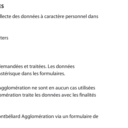
ES
llecte des données à caractère personnel dans
ters
demandées et traitées. Les données
astérisque dans les formulaires.
Agglomération ne sont en aucun cas utilisées
ération traite les données avec les finalités
ntbéliard Agglomération via un formulaire de