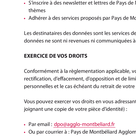
S’inscrire à des newsletter et lettres de Pays d
thèmes
Adhérer à des services proposés par Pays de M
Les destinataires des données sont les services 
données ne sont ni revenues ni communiquées à d
EXERCICE DE VOS DROITS
Conformément à la règlementation applicable, vou
rectification, d’effacement, d’opposition et de li
personnelles et le cas échéant du retrait de votr
Vous pouvez exercer vos droits en vous adressan
joignant une copie de votre pièce d’identité) :
Par email :
dpo
@
agglo-montbeliard
.
fr
Ou par courrier à : Pays de Montbéliard Agglomé