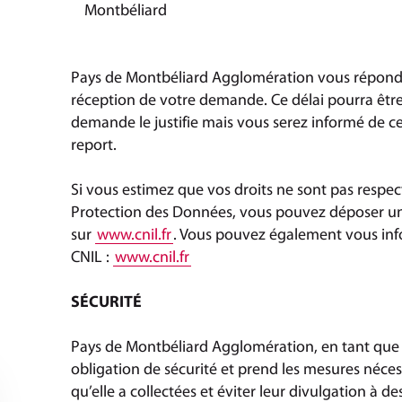
Montbéliard
Pays de Montbéliard Agglomération vous répondr
réception de votre demande. Ce délai pourra être
demande le justifie mais vous serez informé de cet
report.
Si vous estimez que vos droits ne sont pas respec
Protection des Données, vous pouvez déposer un
sur
www.cnil.fr
. Vous pouvez également vous infor
CNIL :
www.cnil.fr
SÉCURITÉ
Pays de Montbéliard Agglomération, en tant que 
obligation de sécurité et prend les mesures néces
qu’elle a collectées et éviter leur divulgation à de