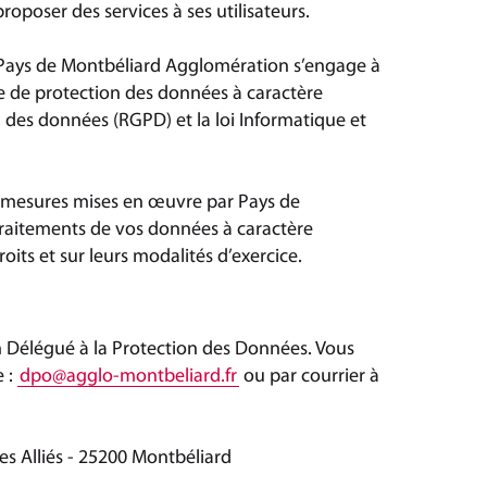
proposer des services à ses utilisateurs.
, Pays de Montbéliard Agglomération s’engage à
e de protection des données à caractère
n des données (RGPD) et la loi Informatique et
es mesures mises en œuvre par Pays de
raitements de vos données à caractère
its et sur leurs modalités d’exercice.
 Délégué à la Protection des Données. Vous
e :
dpo
@
agglo-montbeliard
.
fr
ou par courrier à
s Alliés - 25200 Montbéliard