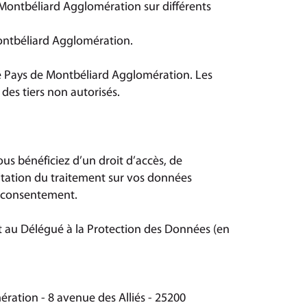
e Montbéliard Agglomération sur différents
ontbéliard Agglomération.
de Pays de Montbéliard Agglomération. Les
es tiers non autorisés.
s bénéficiez d’un droit d’accès, de
mitation du traitement sur vos données
e consentement.
t au Délégué à la Protection des Données (en
ration - 8 avenue des Alliés - 25200