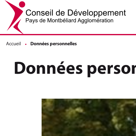
Accueil
Page active :
Données personnelles
Données person