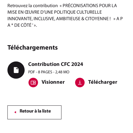
Retrouvez la contribution « PRÉCONISATIONS POUR LA
MISE EN ŒUVRE D’UNE POLITIQUE CULTURELLE
INNOVANTE, INCLUSIVE, AMBITIEUSE & CITOYENNE ! » A P
A * DE CÔTÉ ‘ ».
Téléchargements
Contribution CFC 2024
PDF - 8 PAGES - 2,48 MO
Visionner
Télécharger
Retour à la liste