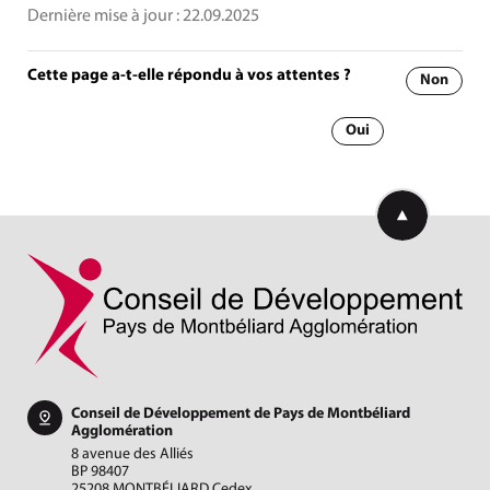
Dernière mise à jour :
22.09.2025
Cette page a-t-elle répondu à vos attentes ?
Non
Oui
Retourner en h
Conseil de Développement de Pays de Montbéliard
Agglomération
8 avenue des Alliés
BP 98407
25208 MONTBÉLIARD Cedex