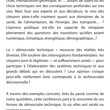
OGM, manipulation génétique, IA … autant de sujets où les
choix techniques ont des conséquences profondes sur nos
vies. Mais face aux experts et aux décideurs, la voix des
citoyens pèse-t-elle vraiment quant aux domaines de la
santé, de l’alimentation, de l’énergie, des transports… ?
L’opinion publique est-elle en capacité de s’emparer
pleinement des questions des transitions qu’elles soient
numérique, climatique, énergétique, démographique...?
La « démocratie technique » recouvre des réalités très
diverses. Elle soulève des interrogations fondamentales : les
citoyens sont-ils légitimes — et suffisamment armés — pour
participer à l'élaboration des systèmes techniques et aux
grands débats qui en découlent ? Leur opinion civique
peut-elle réellement faire contrepoids à la technocratie
décisionnelle ?
À travers des exemples concrets, tirés du passé comme de
notre quotidien, cette conférence part à la rencontre de ces
formes de démocratie technique, là où elles ont existé ou