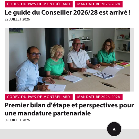
CODEV DU PAYS DE MONTBÉLIARD
MANDATURE 2026-2028
Le guide du Conseiller 2026/28 est arrivé !
22 JUILLET 2026
CODEV DU PAYS DE MONTBÉLIARD
MANDATURE 2026-2028
Premier bilan d'étape et perspectives pour
une mandature partenariale
09 JUILLET 2026
Retourner en h