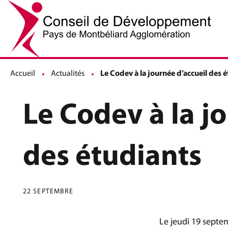
Accueil
Actualités
Page active :
Le Codev à la journée d’accueil des 
Le Codev à la j
des étudiants
22 SEPTEMBRE
Le jeudi 19 septem