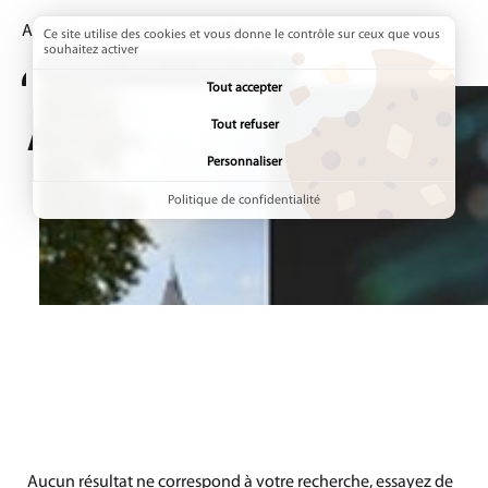
Accueil
Agenda
Page active :
Archives
Ce site utilise des cookies et vous donne le contrôle sur ceux que vous
souhaitez activer
ADDTOANY (SHARE) EST DÉSACTIVÉ.
Tout accepter
Tout refuser
Archives
Personnaliser
Politique de confidentialité
Aucun résultat ne correspond à votre recherche, essayez de