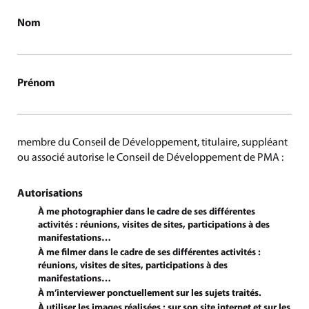
Nom
Prénom
membre du Conseil de Développement, titulaire, suppléant
ou associé autorise le Conseil de Développement de PMA :
Autorisations
À me photographier dans le cadre de ses différentes
activités : réunions, visites de sites, participations à des
manifestations…
À me filmer dans le cadre de ses différentes activités :
réunions, visites de sites, participations à des
manifestations…
À m’interviewer ponctuellement sur les sujets traités.
À utiliser les images réalisées : sur son site internet et sur les