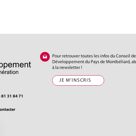
Pour retrouver toutes les infos du Conseil de
Développement du Pays de Montbéliard, a
à la newsletter !
JE M'INSCRIS
) 81 31 84 71
ontacter