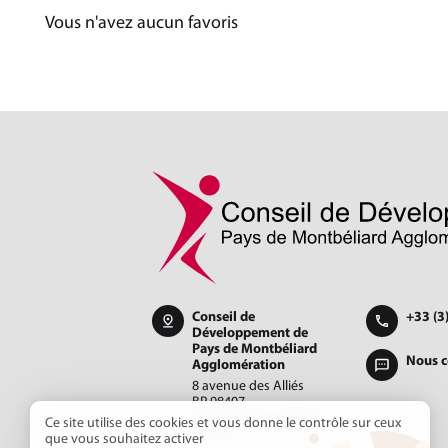
Vous n'avez aucun favoris
Conseil de
+33 (3
Développement de
Pays de Montbéliard
Nous c
Agglomération
8 avenue des Alliés
BP 98407
25208 MONTBÉLIARD
Ce site utilise des cookies et vous donne le contrôle sur ceux
Cedex
que vous souhaitez activer