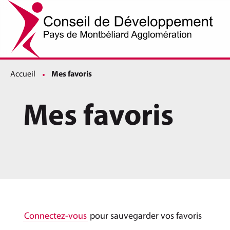
Accueil
Page active :
Mes favoris
Mes favoris
Connectez-vous
pour sauvegarder vos favoris