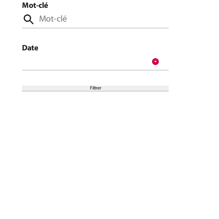
Filtrer les résultats
Mot-clé
Date