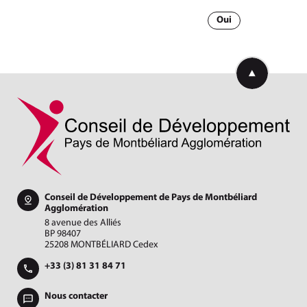
Oui
Retourner en h
Conseil de Développement de Pays de Montbéliard
Agglomération
8 avenue des Alliés
BP 98407
25208 MONTBÉLIARD Cedex
+33 (3) 81 31 84 71
Nous contacter