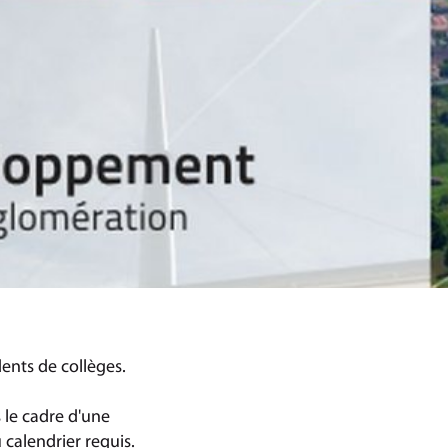
ents de collèges.
 le cadre d'une
 calendrier requis.