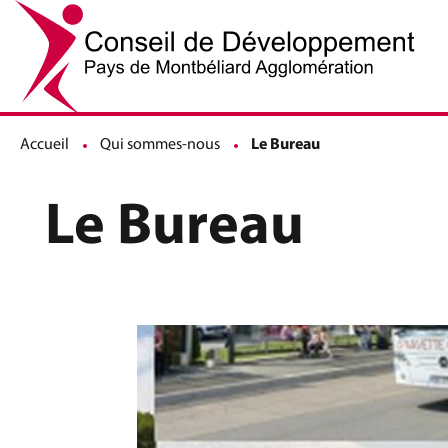
Accueil
Qui sommes-nous
Page active :
Le Bureau
Le Bureau