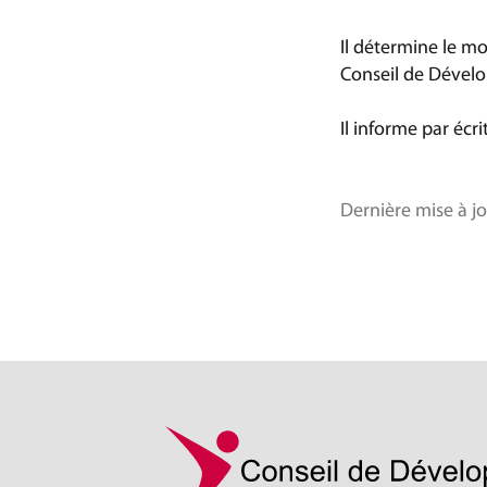
Il détermine le mo
Conseil de Dével
Il informe par écr
Dernière mise à jo