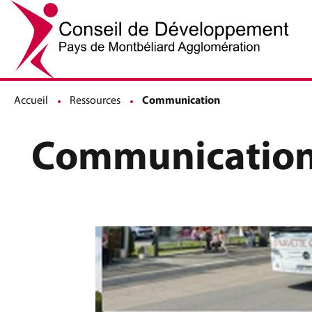
Accueil
Ressources
Page active :
Communication
Communicatio