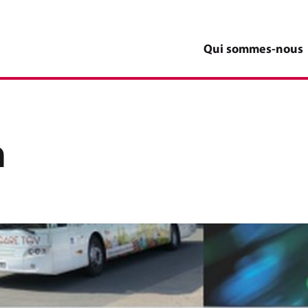
Qui sommes-nous
n