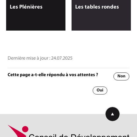
Les Plénières
Les tables rondes
Dernière mise à jour :
24.07.2025
Cette page a-t-elle répondu à vos attentes ?
Non
Oui
Retourner en h