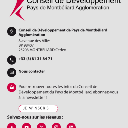
Conseil de Développement de Pays de Montbéliard
Agglomération
8 avenue des Alliés
BP 98407
25208 MONTBÉLIARD Cedex
+33 (3) 81 31 84 71
Nous contacter
Pour retrouver toutes les infos du Conseil de
Développement du Pays de Montbéliard, abonnez-vous
à la newsletter !
JE M'INSCRIS
Suivez-nous sur les réseaux :
Suivez-nous sur Facebook, Codev Pma Jer
Suivez-nous sur Youtube, Conseil de Développement 
Suivez-nous sur X, Codev Montbéliard
Suivez-nous sur Instagram, codev_pma
Suivez-nous sur LinkedIn, Cod