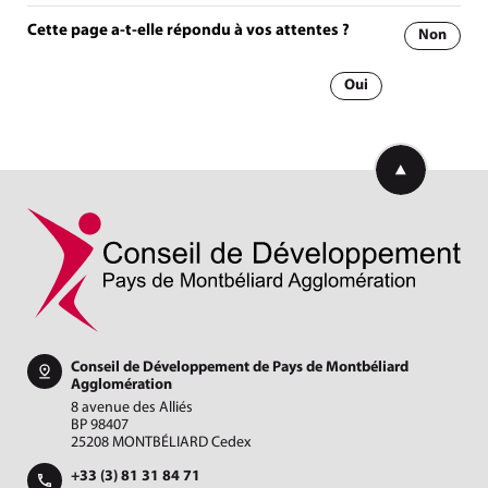
Cette page a-t-elle répondu à vos attentes ?
Non
Oui
Retourner en h
Conseil de Développement de Pays de Montbéliard
Agglomération
8 avenue des Alliés
BP 98407
25208 MONTBÉLIARD Cedex
+33 (3) 81 31 84 71